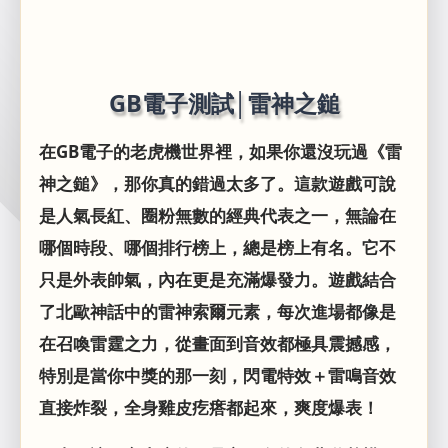
GB電子測試│雷神之鎚
在GB電子的老虎機世界裡，如果你還沒玩過《雷
神之鎚》，那你真的錯過太多了。這款遊戲可說
是人氣長紅、圈粉無數的經典代表之一，無論在
哪個時段、哪個排行榜上，總是榜上有名。它不
只是外表帥氣，內在更是充滿爆發力。遊戲結合
了北歐神話中的雷神索爾元素，每次進場都像是
在召喚雷霆之力，從畫面到音效都極具震撼感，
特別是當你中獎的那一刻，閃電特效＋雷鳴音效
直接炸裂，全身雞皮疙瘩都起來，爽度爆表！