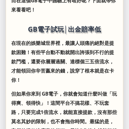
而在這個GB電子中體驗上有啥好呢？下面就帶你
來看看吧！
GB電子試玩│出金賠率低
在現在的娛樂城世界裡，最讓人頭痛的絕對是提
款困難！有些平台動不動就開出誇張到不行的提
款門檻，還要你層層過關、達標個三五倍流水，
才能領回你辛苦贏來的錢，說穿了根本就是在卡
你！
但如果你來到 GB電子，你就會知道什麼叫做「玩
得爽、領得快」！這間平台不搞花樣、不玩套
路，只要完成1倍流水，就能直接提款，沒有那些
莫名其妙的限制，也不會拖你時間。最猛的是，