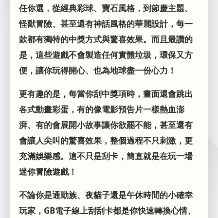
任你選，從經典彩球、寶石風格，到節慶主題、
怪獸冒險、甚至還有神話風格的華麗設計，每一
款都有獨特的中獎方式與驚喜效果。而且最讚的
是，這些遊戲不會製造任何實體垃圾，環保又方
便，讓你玩得開心、也為地球盡一份心力！
更有趣的是，每當你刮中獎項時，畫面還會跳出
各式動畫彩蛋，有的像電影預告片一樣熱血澎
湃、有的會展開小故事讓你欲罷不能，甚至還有
會讓人尖叫的驚喜效果，整個過程不只刺激，更
充滿娛樂感。這不只是刮卡，簡直就是在玩一場
迷你冒險遊戲！
不論你是通勤族、夜貓子還是午休時間的小確幸
玩家，GB電子線上刮刮卡都是你快速轉換心情、