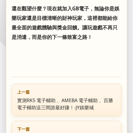
還在觀望什麼？現在就加入GB電子，無論你是娛
樂玩家還是目標清晰的財神玩家，這裡都能給你
最全面的遊戲體驗與獎金回饋。讓玩遊戲不再只
是消遣，而是你的下一條致富之路！
上一篇
實測RK5 電子輔助 、AMEBA 電子輔助 、百勝
電子輔助這三間誰最好賺！-JY娛樂城
下一篇