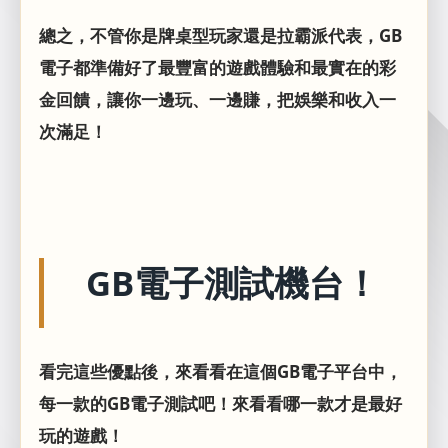
總之，不管你是牌桌型玩家還是拉霸派代表，GB
電子都準備好了最豐富的遊戲體驗和最實在的彩
金回饋，讓你一邊玩、一邊賺，把娛樂和收入一
次滿足！
GB電子測試機台！
看完這些優點後，來看看在這個GB電子平台中，
每一款的GB電子測試吧！來看看哪一款才是最好
玩的遊戲！