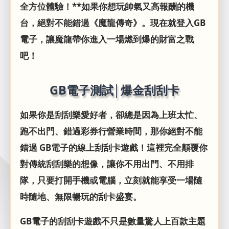
全方位體驗！**如果你想玩帥氣又高報酬的機
台，絕對不能錯過《魔龍傳奇》。現在就登入GB
電子，讓魔龍帶你進入一場燃到爆的財富之戰
吧！
GB電子測試│爆金刮刮卡
如果你是刮刮樂愛好者，卻總是因為上班太忙、
跑不出門、錯過彩券行營業時間，那你絕對不能
錯過 GB電子的線上刮刮卡遊戲！這裡完全顛覆你
對傳統刮刮樂的想像，讓你不用出門、不用排
隊，只要打開手機或電腦，立刻就能享受一場隨
時隨地、無限暢玩的刮卡盛宴。
GB電子的刮刮卡遊戲不只是數量驚人上百款主題