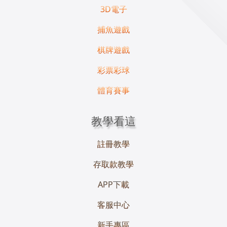
3D電子
捕魚遊戲
棋牌遊戲
彩票彩球
體育賽事
教學看這
註冊教學
存取款教學
APP下載
客服中心
新手專區