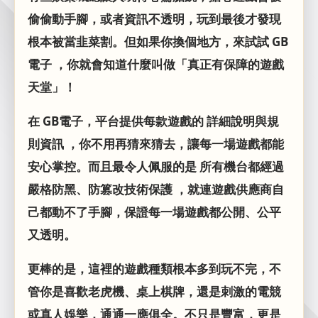
偷偷動手腳，或者資訊不透明，玩到最後才發現
根本被當韭菜割。但如果你換個地方，來試試 GB
電子 ，你就會知道什麼叫做「真正有保障的遊戲
天堂」！
在 GB電子，平台提供每款遊戲的 詳細說明與規
則資訊 ，你不用再猜來猜去，讓每一場遊戲都能
安心掌控。而且最令人佩服的是 所有機台都經過
嚴格防黑、防篡改技術保護 ，就連遊戲供應商自
己都動不了手腳，保證每一場遊戲都公開、公平
又透明。
更棒的是，這裡的遊戲種類根本多到玩不完，不
管你是喜歡老虎機、桌上棋牌，還是刺激的電競
或真人娛樂，通通一應俱全。不只是豐富，更是