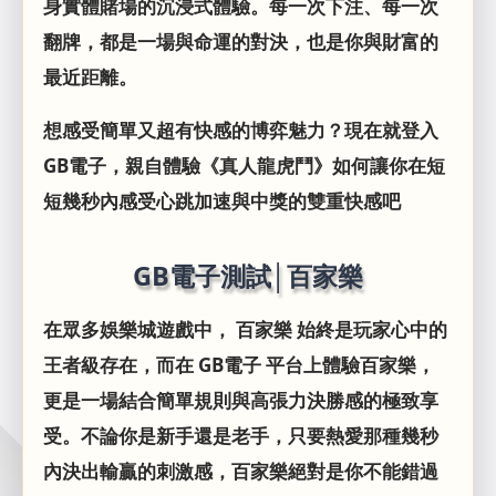
身實體賭場的沉浸式體驗。每一次下注、每一次
翻牌，都是一場與命運的對決，也是你與財富的
最近距離。
想感受簡單又超有快感的博弈魅力？現在就登入
GB電子，親自體驗《真人龍虎鬥》如何讓你在短
短幾秒內感受心跳加速與中獎的雙重快感吧
GB電子測試│百家樂
在眾多娛樂城遊戲中， 百家樂 始終是玩家心中的
王者級存在，而在 GB電子 平台上體驗百家樂，
更是一場結合簡單規則與高張力決勝感的極致享
受。不論你是新手還是老手，只要熱愛那種幾秒
內決出輸贏的刺激感，百家樂絕對是你不能錯過