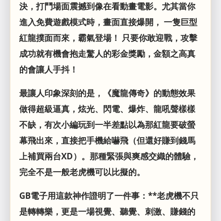
決，打鬥場面震撼到像在看動畫電影。尤其當你
進入免費遊戲模式時，畫面直接爆開， 一隻巨型
紅龍撲面而來，霸氣登場！ 只要你敢迎戰，攻擊
成功就有機會抱走驚人的彩金獎勵，金額之高真
的會讓人手抖！
最讓人印象深刻的是，《魔龍傳奇》的動態效果
做得超級逼真，炫光、閃電、爆炸、龍吼聲樣樣
不缺，有次小編玩到一半差點以為那紅龍要破螢
幕飛出來，直接把手機給嚇飛（但還好賺到錢馬
上補買兩台XD）。那種緊張與爽感交織的體驗，
完全不是一般老虎機可以比擬的。
GB電子用這款神作證明了一件事：**老虎機不只
是轉轉樂，更是一場視覺、聽覺、刺激、賺錢的