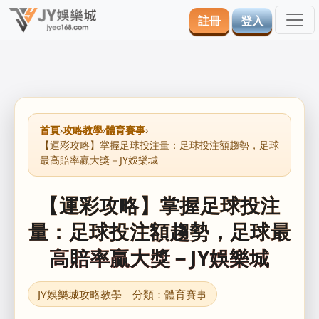
註冊
登入
首頁
›
攻略教學
›
體育賽事
›
【運彩攻略】掌握足球投注量：足球投注額趨勢，足球
最高賠率贏大獎－JY娛樂城
【運彩攻略】掌握足球投注
量：足球投注額趨勢，足球最
高賠率贏大獎－JY娛樂城
JY娛樂城攻略教學｜分類：體育賽事