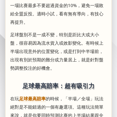
一場比賽最多不要超過資金的10%，避免一場敗
給全盟反投。適時小試，看有無有導向，有技心
再提升。
足球盤別不是一成不變，特別是距比大或大小
盤，很容易因為流水貨入或效影變化。有時候上
半場出現意外的位置變化，或是打到中半場前，
出現有別於預期的難分或力量居上，就是針對盤
勢調整投注的好機會。
足球最高賠率：超有吸引力
在玩
足球最高賠率
的時候，「半場／全場」玩法
絕對是不能錯過的一個有趣選項。這種玩法簡單
來說，就是你要同時預測比賽的上半場結果跟全