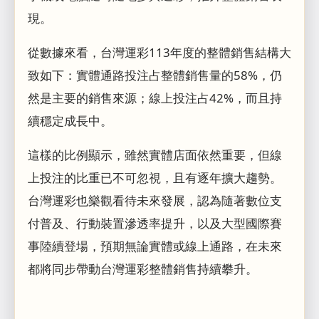
現。
從數據來看，台灣運彩113年度的整體銷售結構大
致如下：實體通路投注占整體銷售量的58%，仍
然是主要的銷售來源；線上投注占42%，而且持
續穩定成長中。
這樣的比例顯示，雖然實體店面依然重要，但線
上投注的比重已不可忽視，且有逐年擴大趨勢。
台灣運彩也樂觀看待未來發展，認為隨著數位支
付普及、行動裝置滲透率提升，以及大型國際賽
事陸續登場，預期無論實體或線上通路，在未來
都將同步帶動台灣運彩整體銷售持續攀升。