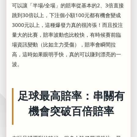
可以讓「半場/全場」的賠率從基本的2、3倍直接
跳到30倍以上，下注個小額100元都有機會變成
3000元以上，這種爆發力真的很誇張！而且投注
量大的比賽，賠率波動也比較快，有時候賽前臨
場資訊變動（比如主力受傷），賠率會瞬間拉
高，這時如果眼明手快，真的可以賺到漂亮的一
波。
足球最高賠率：串關有
機會突破百倍賠率