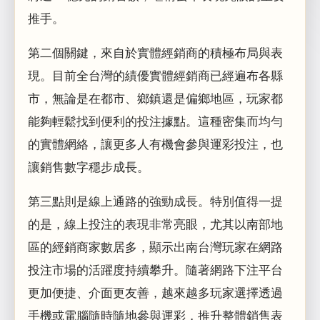
推手。
第二個關鍵，來自於實體經銷商的積極布局與表
現。目前全台灣的績優實體經銷商已經遍布各縣
市，無論是在都市、鄉鎮還是偏鄉地區，玩家都
能夠輕鬆找到便利的投注據點。這種密集而均勻
的實體網絡，讓更多人有機會參與運彩投注，也
讓銷售數字穩步成長。
第三點則是線上通路的強勁成長。特別值得一提
的是，線上投注的表現非常亮眼，尤其以南部地
區的經銷商家數居多，顯示出南台灣玩家在網路
投注市場的活躍度持續攀升。隨著網路下注平台
更加便捷、介面更友善，越來越多玩家選擇透過
手機或電腦隨時隨地參與運彩，推升整體銷售表