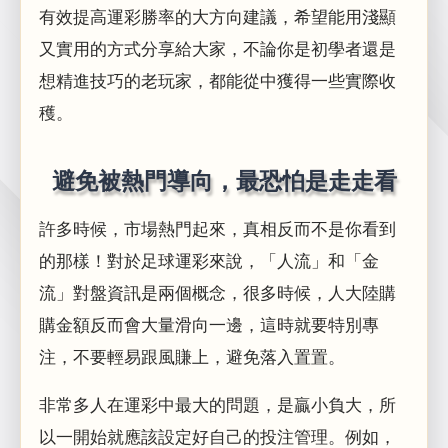
有效提高運彩勝率的大方向建議，希望能用淺顯
又實用的方式分享給大家，不論你是初學者還是
想精進技巧的老玩家，都能從中獲得一些實際收
穫。
避免被熱門導向，最恐怕是走走看
許多時候，市場熱門起來，真相反而不是你看到
的那樣！對於足球運彩來說，「人流」和「金
流」對盤資訊是兩個概念，很多時候，人大陸購
購金額反而會大量滑向一邊，這時就要特別專
注，不要輕易跟風賺上，避免落入置置。
非常多人在運彩中最大的問題，是贏小負大，所
以一開始就應該設定好自己的投注管理。例如，