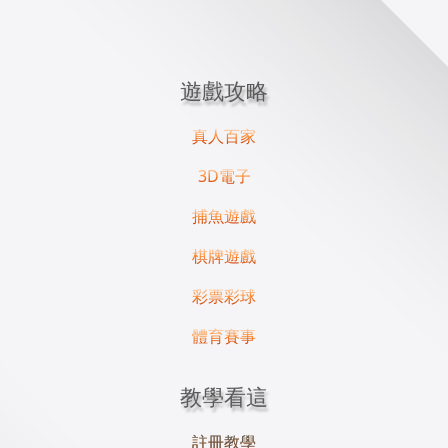
遊戲攻略
真人百家
3D電子
捕魚遊戲
棋牌遊戲
彩票彩球
體育賽事
教學看這
註冊教學