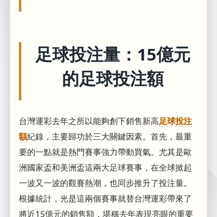
足球投注量：15
億元
的足球投注額
台灣運彩去年之所以能夠創下銷售新高
足球投注
額
紀錄，主要歸功於三大關鍵因素。首先，最重
要的一點就是熱門賽事強力帶動買氣。尤其是歐
洲國家盃和美洲盃這兩大足球賽事，在全球掀起
一波又一波的觀賽熱潮，也同步推升了投注量。
根據統計，光是這兩個賽事就替台灣運彩帶來了
將近15億元的銷售額，堪稱去年表現亮眼的重要