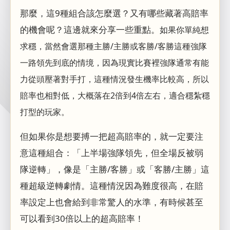
那麼，這9種組合該怎麼選？又有哪些藏著高賠率
的機會呢？這邊就來分享一些重點。
如果你單純想
求穩，當然會選那種主勝/主勝或客勝/客勝這種強隊
一路領先到底的情境，因為現實比賽裡強隊通常有能
力從頭壓著對手打，這種情況發生機率比較高，所以
賠率也相對低，大概落在2倍到4倍左右，適合穩紮穩
打型的玩家。
但如果你是想要搏一把超高賠率的，就一定要注
意這種組合：「上半場強隊領先，但全場反被弱
隊逆轉」，像是「主勝/客勝」或「客勝/主勝」這
種超級逆轉劇情。這種情況因為難度很高，在賠
率設定上也會給到非常驚人的水準，有時候甚至
可以看到30倍以上的超高賠率！